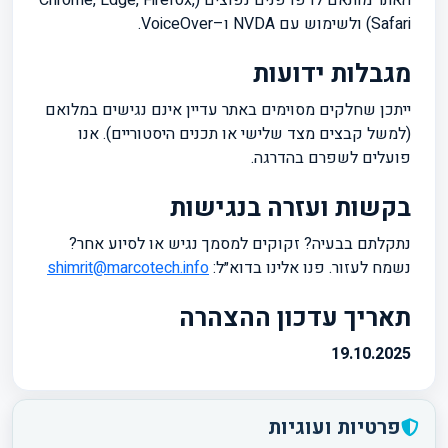
האתר מותאם לדפדפנים נפוצים (Chrome, Edge, Firefox,
Safari) ולשימוש עם NVDA ו–VoiceOver.
מגבלות ידועות
ייתכן שחלקים מסוימים באתר עדיין אינם נגישים במלואם
(למשל קבצים מצד שלישי או תכנים היסטוריים). אנו
פועלים לשפרם בהדרגה.
בקשות ועזרה בנגישות
נתקלתם בבעיה? זקוקים למסמך נגיש או לסיוע אחר?
נשמח לעזור. פנו אלינו בדוא״ל:
shimrit@marcotech.info
תאריך עדכון ההצהרה
19.10.2025
פרטיות ועוגיות