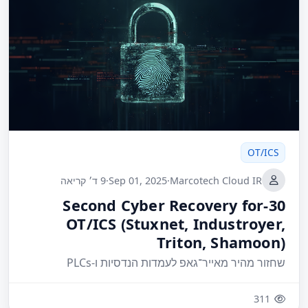
OT/ICS
Marcotech Cloud IR
·
Sep 01, 2025
·
9 ד׳ קריאה
30-Second Cyber Recovery for
OT/ICS (Stuxnet, Industroyer,
Triton, Shamoon)
שחזור מהיר מאייר־גאפ לעמדות הנדסיות ו-PLCs
311