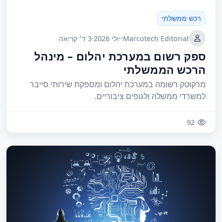
רכש ממשלתי
Marcotech Editorial
·
יולי 2026
·
3 ד׳ קריאה
ספק רשום במערכת יהלום – מינהל
הרכש הממשלתי
מרקוטק רשומה במערכת יהלום ומספקת שירותי סייבר
למשרדי ממשלה ולגופים ציבוריים.
92