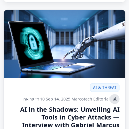
AI & THREAT
Marcotech Editorial
·
Sep 14, 2025
·
10 ד׳ קריאה
AI in the Shadows: Unveiling AI
Tools in Cyber Attacks —
Interview with Gabriel Marcus