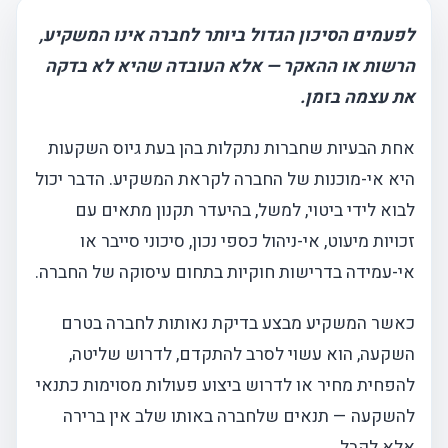
לפעמים הסיכון הגדול ביותר לחברה אינו המשקיע,
הרשות או ההאקר — אלא העובדה שהיא לא בדקה
את עצמה בזמן.
אחת הבעיות שחברות נתקלות בהן בעת גיוס השקעות
היא אי-מוכנות של החברה לקראת המשקיע. הדבר יכול
לבוא לידי ביטוי, למשל, בהיעדר תקנון מתאים עם
זכויות מיעוט, אי-ניהול כספי נכון, סיכוני סייבר או
אי-עמידה בדרישות חוקיות בתחום עיסוקה של החברה.
כאשר המשקיע מבצע בדיקת נאותות לחברה בטרם
השקעה, הוא עשוי לסרב להתקדם, לדרוש שליטה,
להפחית מחיר או לדרוש ביצוע פעולות מסוימות כתנאי
להשקעה — תנאים שלחברה באותו שלב אין ברירה
אלא לקבל.