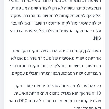
חשיפה חשבונאית ומשפטית לחברה. אי-עמידה בתנאי
רגולציית סייבר עשויה לא רק ליצור חשיפה משפטית,
אלא אף למנוע מלקוחות להתקשר עם החברה. עסקה
יכולה להיסגר מול לקוח אירופאי חשוב — ואז להיעצר
על ידי המחלקה המשפטית שלו בשל אי-עמידה בתנאי
NIS.
מעבר לכך, קיימת רשימה ארוכה של חוקים הקובעים
אחריות אישית פאסיבית של נושאי משרה גם אם לא
היו מעורבים ישירות בתהליך, לרבות חוקים בתחום דיני
העבודה, איכות הסביבה, תכנון ובנייה והגבלים עסקיים.
כל זאת עוד לפני כניסה לסוגיות פרטיות לאור תיקון
13, אשר אף הוא מגדיל כיום את האחריות האישית
של דירקטורים ונושאי משרה אשר לא מינו DPO כראוי
ולא התנהלו נכון.