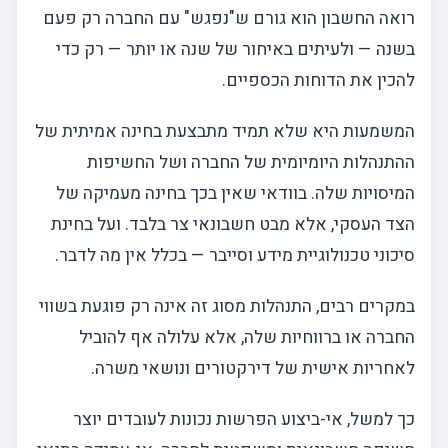
רואה החשבון הוא גורם ש"נפגש" עם החברה רק פעם
בשנה — ולעיתים באיחור של שנה או יותר — רק כדי
להכין את הדוחות הכספיים.
המשמעות היא שלא תמיד מתבצעת בחינה אמיתית של
ההתנהלות היומיומית של החברה ושל החשיפות
המיסויות שלה. בוודאי שאין בכך בחינה מעמיקה של
הצד העסקי, אלא מבט חשבונאי צר בלבד. ועל בחינת
סיכוני טכנולוגיית מידע וסייבר — בכלל אין מה לדבר.
במקרים רבים, התנהלות מסוג זה אינה רק פוגעת בשווי
החברה או ברווחיות שלה, אלא עלולה אף להוביל
לאחריות אישית של דירקטורים ונושאי משרה.
כך למשל, אי-ביצוע הפרשות נכונות לעובדים יוצר