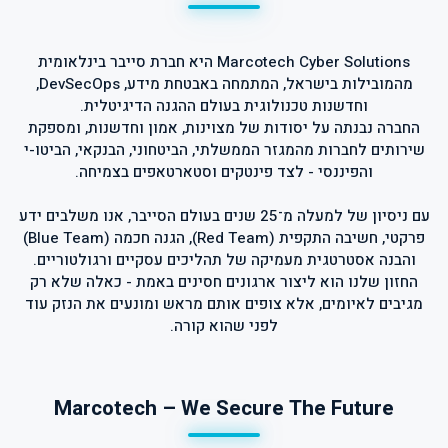
Marcotech Cyber Solutions היא חברת סייבר בינלאומית
מהמובילות בישראל, המתמחה באבטחת מידע, DevSecOps,
החברה נבנתה על יסודות של מצוינות, אמון וחדשנות, ומספקת
שירותים לחברות מהמגזר הממשלתי, הביטחוני, הבנקאי, הביטו-י
עם ניסיון של למעלה מ־25 שנים בעולם הסייבר, אנו משלבים ידע
פרקטי, חשיבה התקפית (Red Team), הגנה חכמה (Blue Team)
החזון שלנו הוא ליצור ארגונים חסינים באמת - כאלה שלא רק
מגיבים לאיומים, אלא צופים אותם מראש ומונעים את הנזק עוד
Marcotech – We Secure The Future