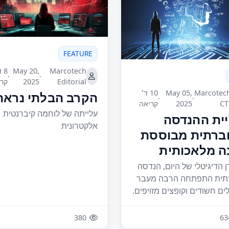
FEATURE
Marcotech
May 20,
8 
·
·
Editorial
2025
קרי
Marcotec
May 05,
10 ד׳
הקרב הבלתי נראה
·
·
CT
2025
קריאה
עלייתה של לוחמה קיברנטית
ית ההנדסה
אלקטרונית
ברתית מבוססת
ה מלאכותית
ן הדיגיטלי של היום, הנדסה
ית התפתחה הרבה מעבר
לים חשודים וקופצים מזויפים.
380
63