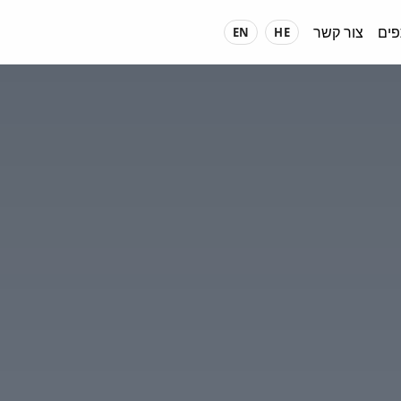
ים
צור קשר
EN
HE