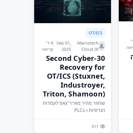
OT/ICS
ד׳
Marcotech
Sep 01,
9 ד׳
·
·
אה
Cloud IR
2025
קריאה
30-Second Cyber
Recovery for
OT/ICS (Stuxnet,
Industroyer,
Triton, Shamoon)
שחזור מהיר מאייר־גאפ לעמדות
הנדסיות ו-PLCs
311