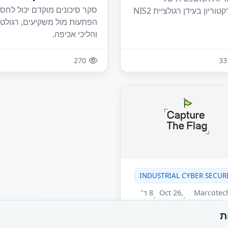
סקר סיכונים מוקדם יכול לחסו
טוריון בעידן רגולציית NIS2
הפתעות מול משקיעים, רגולטו
והליכי אכיפה.
270
33
INDUSTRIAL CYBER SECUR
Marcotec
Oct 26,
8 ד׳
·
·
Editoria
2022
קריאה
ת
ף הסייבר