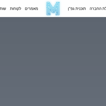
ת החברה
תוכנית גפ"ן
מאמרים
לקוחות
שותפ